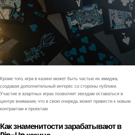
Кроме того, игра в казино может быть частью их имиджа,
создавая дополнительный интерес со стороны публики.
Участие в азартных играх позволяет звездам оставаться в
центре внимания, что в свою очередь может привести к новым
контрактам и проектам.
Как знаменитости зарабатывают в