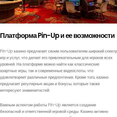
Платформа Pin-Up и ее возможности
Pin-Up казино предлагает своим пользователям широкий спектр
игр и услуг, что делает его привлекательным для игроков всех
уровней. На платформе можно найти как классические
азартные игры, так и современные видеослоты, что
удовлетворяет различные предпочтения. Кроме того, казино
предлагает регулярные акции и бонусы, которые также
интересуют знаменитостей.
Важным аспектом работы Pin-Up является создание
безопасной и ответственной игровой среды. Казино активно