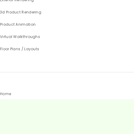
3d Product Rendering
Product Animation
Virtual Walkthroughs
Floor Plans / Layouts
Home