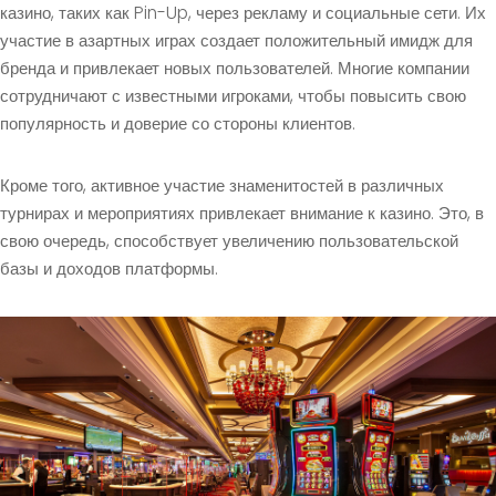
казино, таких как Pin-Up, через рекламу и социальные сети. Их
участие в азартных играх создает положительный имидж для
бренда и привлекает новых пользователей. Многие компании
сотрудничают с известными игроками, чтобы повысить свою
популярность и доверие со стороны клиентов.
Кроме того, активное участие знаменитостей в различных
турнирах и мероприятиях привлекает внимание к казино. Это, в
свою очередь, способствует увеличению пользовательской
базы и доходов платформы.