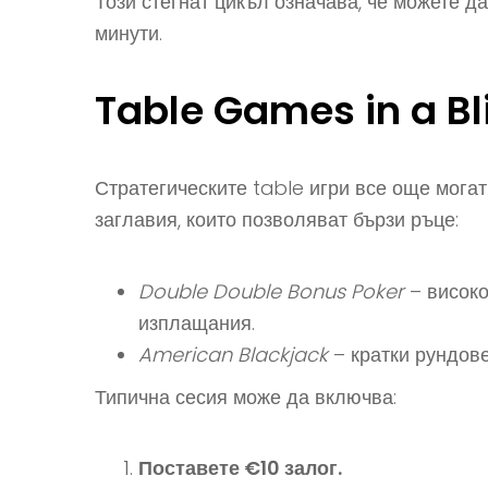
Този стегнат цикъл означава, че можете да
минути.
Table Games in a Bl
Стратегическите table игри все още могат 
заглавия, които позволяват бързи ръце:
Double Double Bonus Poker
– високо
изплащания.
American Blackjack
– кратки рундове
Типична сесия може да включва:
Поставете €10 залог.