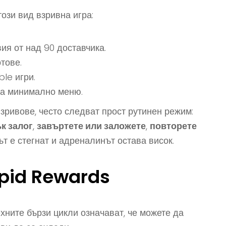
ози вид взривна игра:
я от над 90 доставчика.
тове.
le игри.
жа минимално меню.
взривове, често следват прост рутинен режим:
к залог
,
завъртете или заложете
,
повторете
ът е стегнат и адреналинът остава висок.
Rapid Rewards
ехните бързи цикли означават, че можете да