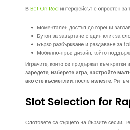
В
Bet On Red
интерфейсът е опростен за т
Моментален достъп до горещи заглави
Бутон за завъртане с един клик за сло
Бързо разбъркване и раздаване за tab
Мобилно‑пръв дизайн, който поддър
Играчите, които се придържат към кратки 
заредете
,
изберете игра
,
настройте малъ
ако сте късметлии
, после
излезте
. Ритъм
Slot Selection for 
Слотовете са сърцето на бързите сесии. Т