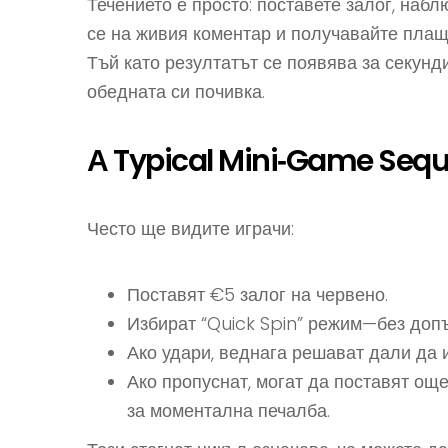
Течението е просто: поставете залог, наб
се на живия коментар и получавайте плащ
Тъй като резултатът се появява за секунд
обедната си почивка.
А Typical Mini‑Game Seq
Често ще видите играчи:
Поставят €5 залог на червено.
Избират “Quick Spin” режим—без доп
Ако удари, веднага решават дали да и
Ако пропуснат, могат да поставят още
за моментална печалба.