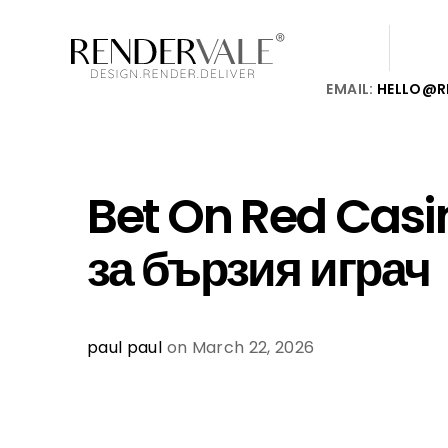
EMAIL:
HELLO@R
Bet On Red Casi
за бързия играч
paul paul
on March 22, 2026