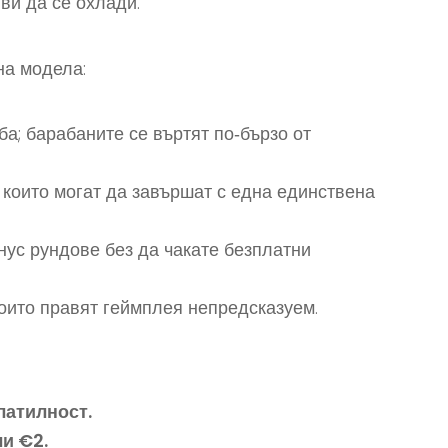
ви да се охлади.
на модела:
а; барабаните се въртят по‑бързо от
които могат да завършат с една единствена
ус рундове без да чакате безплатни
оито правят геймплея непредсказуем.
латилност.
и €2.