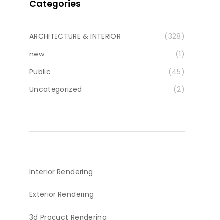
Categories
ARCHITECTURE & INTERIOR
(328)
new
(1)
Public
(45)
Uncategorized
(2)
Interior Rendering
Exterior Rendering
3d Product Rendering