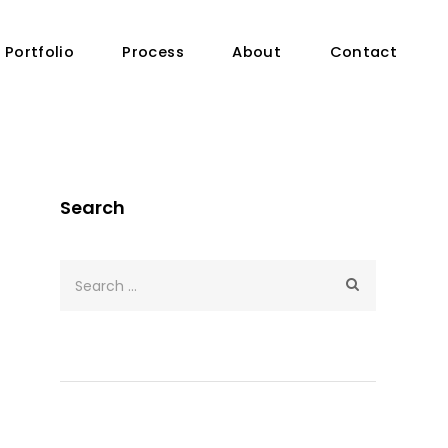
Portfolio
Process
About
Contact
Search