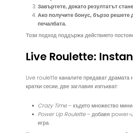
Завъртете, докато резултатът стане
Ако получите бонус, бързо решете д
печалбата.
Този подход поддържа действието постоян
Live Roulette: Insta
Live roulette каналите предават драмата 
кратки сесии, две заглавия изпъкват:
Crazy Time
– където множество мини‑
Power Up Roulette
– добавя power‑up
игра.