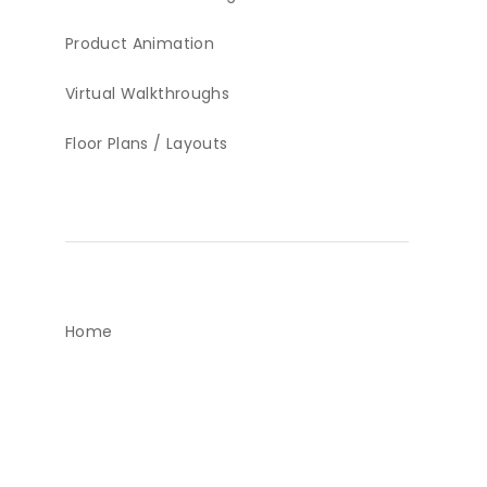
Product Animation
Virtual Walkthroughs
Floor Plans / Layouts
Home